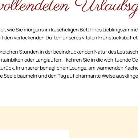
vollendeten Urlaubsg
 vor, wie Sie morgens im kuscheligen Bett Ihres Lieblingszim
it den verlockenden Düften unseres vitalen Frühstücksbuffet
sreichen Stunden in der beeindruckenden Natur des Leutascht
ainbiken oder Langlaufen – kehren Sie in die wohltuende G
urück. In unserer behaglichen Lounge, am wärmenden Kachel
ie Seele baumeln und den Tag auf charmante Weise ausklinge