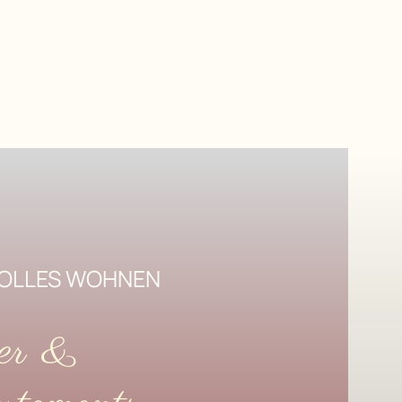
OLLES WOHNEN
er &