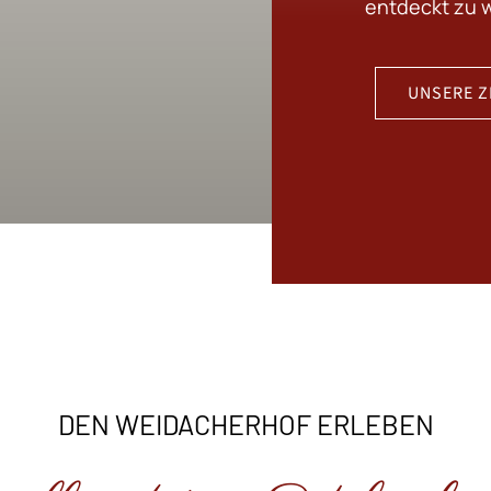
entdeckt zu 
UNSERE Z
DEN WEIDACHERHOF ERLEBEN