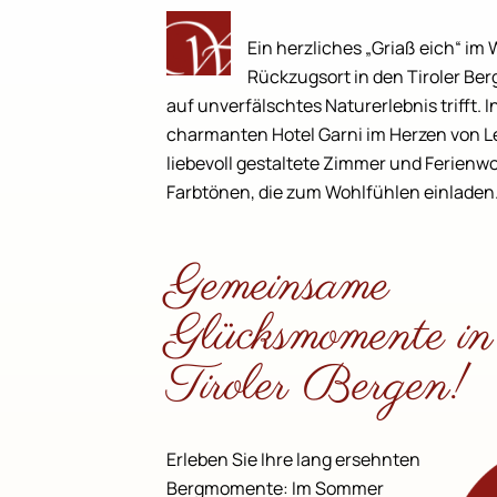
Ein herzliches „Griaß eich“ im
Rückzugsort in den Tiroler Ber
auf unverfälschtes Naturerlebnis trifft. 
charmanten Hotel Garni im Herzen von L
liebevoll gestaltete Zimmer und Ferie
Farbtönen, die zum Wohlfühlen einladen
Gemeinsame
Glücksmomente in
Tiroler Bergen!
Erleben Sie Ihre lang ersehnten
Bergmomente: Im Sommer