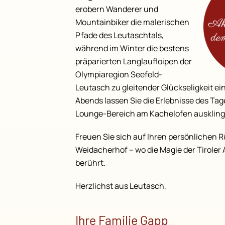
erobern Wanderer und
Mountainbiker die malerischen
Pfade des Leutaschtals,
während im Winter die bestens
präparierten Langlaufloipen der
Olympiaregion Seefeld-
Leutasch zu gleitender Glückseligkeit ei
Abends lassen Sie die Erlebnisse des Ta
Lounge-Bereich am Kachelofen auskling
Freuen Sie sich auf Ihren persönlichen 
Weidacherhof – wo die Magie der Tiroler 
berührt.
Herzlichst aus Leutasch,
Ihre Familie Gapp