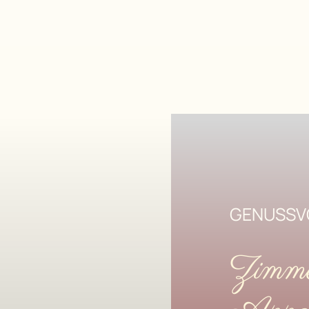
GENUSSV
Zimm