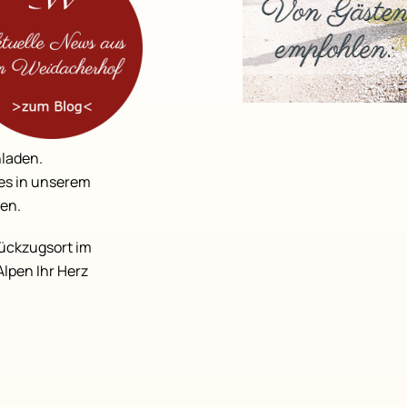
nladen.
ges in unserem
en.
Rückzugsort im
Alpen Ihr Herz