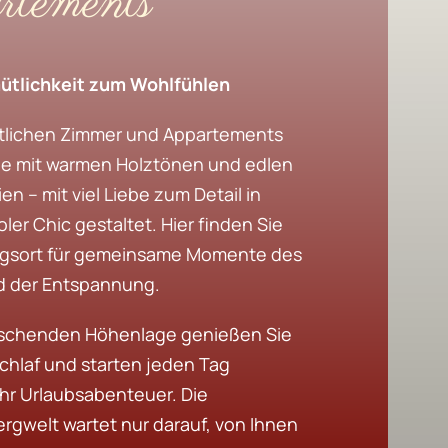
tements
mütlichkeit zum Wohlfühlen
lichen Zimmer und Appartements
e mit warmen Holztönen und edlen
en – mit viel Liebe zum Detail in
ler Chic gestaltet. Hier finden Sie
gsort für gemeinsame Momente des
 der Entspannung.
rischenden Höhenlage genießen Sie
chlaf und starten jeden Tag
Ihr Urlaubsabenteuer. Die
rgwelt wartet nur darauf, von Ihnen