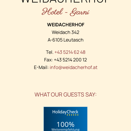
WEIDACHERHOF
Weidach 342
A-6105 Leutasch
Tel.
+43 5214 62 48
Fax: +43 5214 200 12
E-Mail:
info@weidacherhof.at
WHAT OUR GUESTS SAY:
100%
Weiterempfehlung