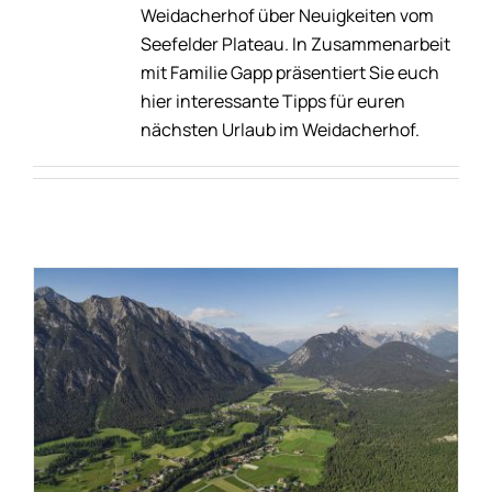
Weidacherhof über Neuigkeiten vom
Seefelder Plateau. In Zusammenarbeit
mit Familie Gapp präsentiert Sie euch
hier interessante Tipps für euren
nächsten Urlaub im Weidacherhof.
SUMMER IN LEUTASCH – THE
HIGHLIGHTS 2026
Cross-country skiing