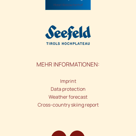
Hotel Weidacherhof
MEHR INFORMATIONEN:
Imprint
Data protection
Weather forecast
Cross-country skiing report