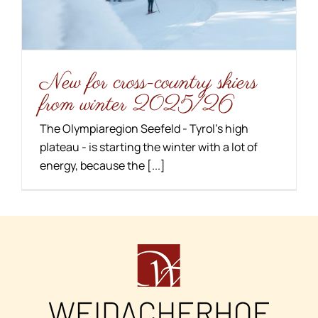
Cross-country skiing
New for cross-country skiers
from winter 2025/26
The Olympiaregion Seefeld - Tyrol's high
plateau - is starting the winter with a lot of
energy, because the [...]